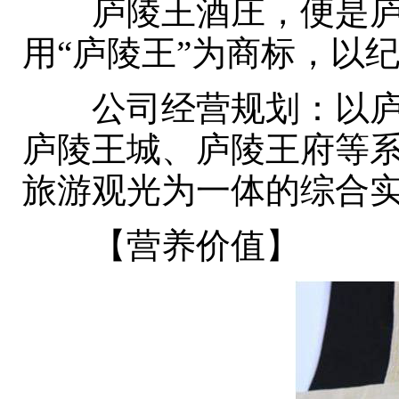
庐陵王酒庄，便是庐陵
用“庐陵王”为商标，以
公司经营规划：以庐陵
庐陵王城、庐陵王府等
旅游观光为一体的综合
【营养价值】