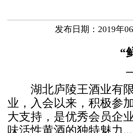
发布日期：2019年
“
湖北庐陵王酒业有限责
业，入会以来，积极参
大支持，是优秀会员企
味活性黄酒的独特魅力.....