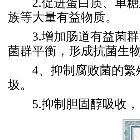
2.促进蛋白质、单糖
族等大量有益物质。
3.增加肠道有益菌群
菌群平衡，形成抗菌生
4、抑制腐败菌的繁殖
圾。
5.抑制胆固醇吸收，