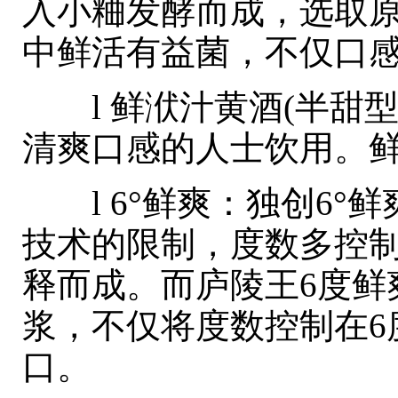
入小粬发酵而成，选取
中鲜活有益菌，不仅口
l 鲜洑汁黄酒(半甜型
清爽口感的人士饮用。
l 6°鲜爽：独创6°
技术的限制，度数多控制
释而成。而庐陵王6度鲜
浆，不仅将度数控制在6
口。