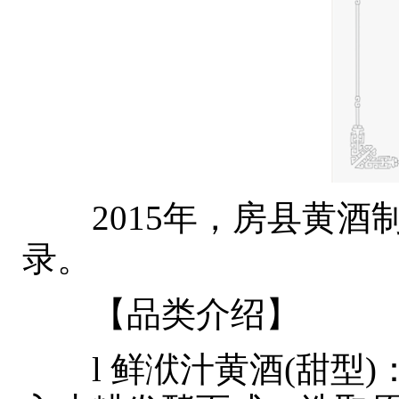
2015年，房县黄酒制
录。
【品类介绍】
l 鲜洑汁黄酒(甜型)