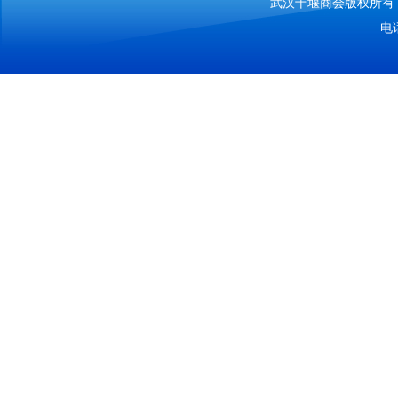
武汉十堰商会版权所有 Copy
电